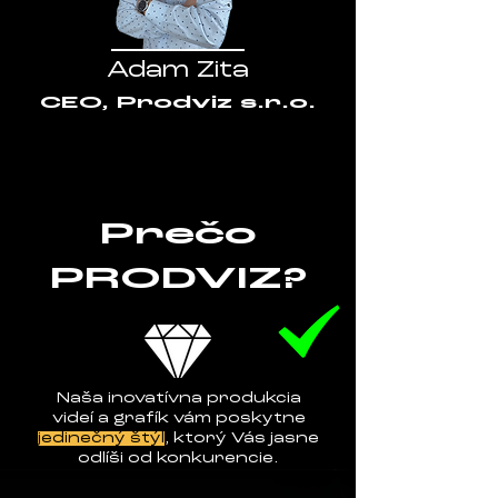
Adam Zita
CEO, Prodviz s.r.o.
Prečo
PRODVIZ?
Naša inovatívna produkcia
videí a grafík vám poskytne
jedinečný štýl
, ktorý Vás jasne
odlíši od konkurencie.