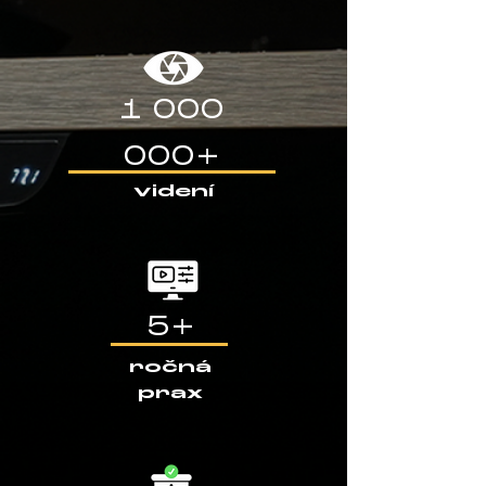
1 000
000
+
videní
5+
ročná
prax